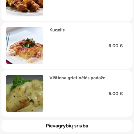
Kugelis
6.00 €
Vištiena grietinėlės padaže
6.00 €
Pievagrybių sriuba