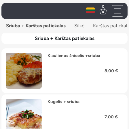
0
Sriuba + Karštas patiekalas
Silkė
Karštas patiekal
Sriuba + Karštas patiekalas
Kiaulienos šnicelis +sriuba
8.00 €
Kugelis + sriuba
7.00 €