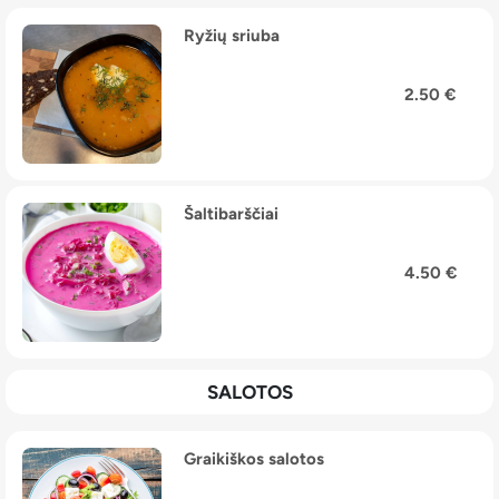
Ryžių sriuba
2.50 €
Šaltibarščiai
4.50 €
SALOTOS
Graikiškos salotos