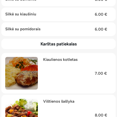
Silkė su kiaušiniu
6.00 €
Silkė su pomidorais
6.00 €
Karštas patiekalas
Kiaulienos kotletas
7.00 €
Vištienos šašlyka
8.00 €